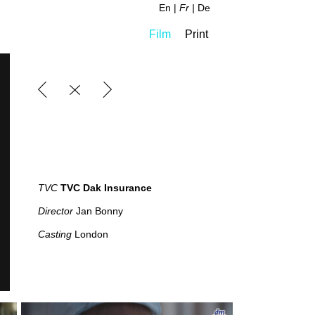
En
Fr
De
Film
Print
TVC
TVC Dak Insurance
Director
Jan Bonny
Casting
London